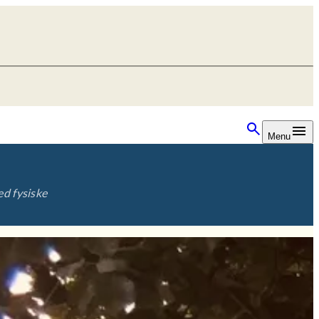
Menu
ed fysiske