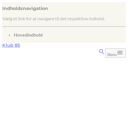
Indholdsnavigation
Vælg et link for at navigere til det respektive indhold.
gå til
Hovedindhold
Klub 85
Menu