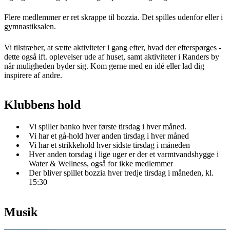
Flere medlemmer er ret skrappe til bozzia. Det spilles udenfor eller i
gymnastiksalen.
Vi tilstræber, at sætte aktiviteter i gang efter, hvad der efterspørges -
dette også ift. oplevelser ude af huset, samt aktiviteter i Randers by
når muligheden byder sig. Kom gerne med en idé eller lad dig
inspirere af andre.
Klubbens hold
Vi spiller banko hver første tirsdag i hver måned.
Vi har et gå-hold hver anden tirsdag i hver måned
Vi har et strikkehold hver sidste tirsdag i måneden
Hver anden torsdag i lige uger er der et varmtvandshygge i
Water & Wellness, også for ikke medlemmer
Der bliver spillet bozzia hver tredje tirsdag i måneden, kl.
15:30
Musik